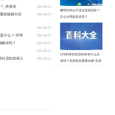
？_快资讯
2023-06-15
10:02:10
哪些时间点不适合提前还款？
重疾险赔付后
2023-06-15
09:40:35
怎么办理提前还贷？
09:44:14
2023-06-15
是什么？-环球
2023-06-15
09:37:06
能解决吗？
2023-06-15
09:11:14
2023-06-15
09:08:44
LPR利率和房贷利率有什么关
用社贷款担保人
2023-06-15
09:00:59
系吗？买房前先看看你够“买房
08:58:12
贷款条件”吗?