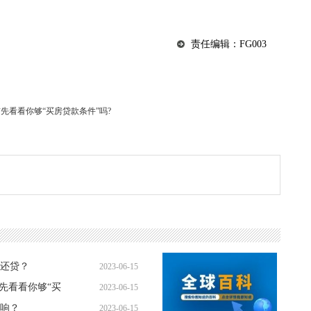
责任编辑：FG003
先看看你够“买房贷款条件”吗?
还贷？
2023-06-15
先看看你够“买
2023-06-15
10:19:52
响？
2023-06-15
09:47:46