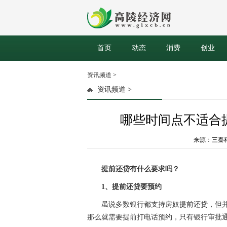
首页
动态
消费
创业
资讯频道
>
资讯频道
>
哪些时间点不适合
来源：三秦科技网
提前还贷有什么要求吗？
1、提前还贷要预约
虽说多数银行都支持房奴提前还贷，但
那么就需要提前打电话预约，只有银行审批