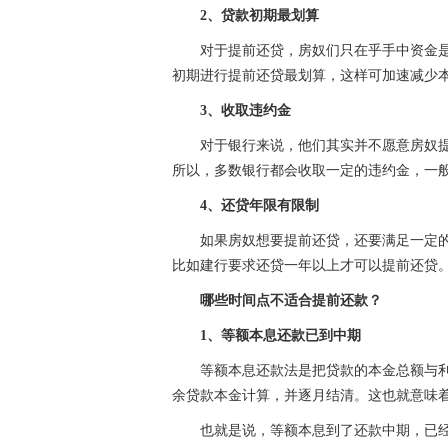
2、贷款初期最划算
对于提前还贷，房奴们只在乎手中资金
初期进行提前还贷最划算，这样可加速减少
3、收取违约金
对于银行来说，他们其实并不愿意房奴
所以，多数银行都会收取一定的违约金，一
4、还贷年限有限制
如果房奴想要提前还贷，还要满足一定
比如建行要求还贷一年以上才可以提前还贷
哪些时间点不适合提前还款？
1、等额本息还款已到中期
等额本息还款法是把贷款的本金总额与
余贷款本金计算，并逐月结清。这也就意味
也就是说，等额本息到了还款中期，已