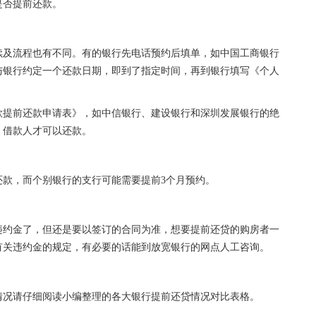
是否提前还款。
续及流程也有不同。有的银行先电话预约后填单，如中国工商银行
与银行约定一个还款日期，即到了指定时间，再到银行填写《个人
款提前还款申请表》，如中信银行、建设银行和深圳发展银行的绝
，借款人才可以还款。
还款，而个别银行的支行可能需要提前3个月预约。
违约金了，但还是要以签订的合同为准，想要提前还贷的购房者一
有关违约金的规定，有必要的话能到放宽银行的网点人工咨询。
情况请仔细阅读小编整理的各大银行提前还贷情况对比表格。