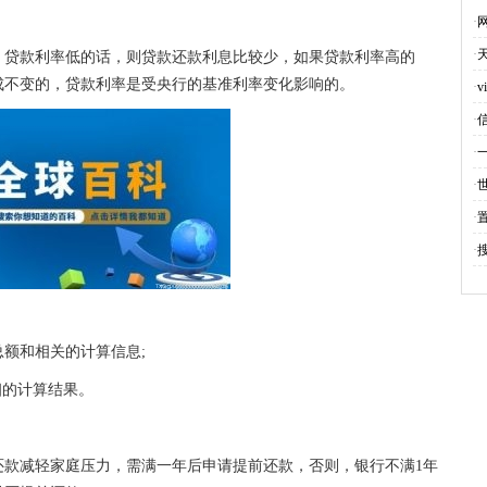
·
·
。贷款利率低的话，则贷款还款利息比较少，如果贷款利率高的
成不变的，贷款利率是受央行的基准利率变化影响的。
·
·
·
·
·
·
总额和相关的计算信息;
细的计算结果。
还款减轻家庭压力，需满一年后申请提前还款，否则，银行不满1年