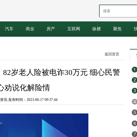
汽车
商业
房产
互联网
纵横
聚焦
返回首页
82岁老人险被电诈30万元 细心民警
心劝说化解险情
 发布时间：2023-06-17 09:37:44