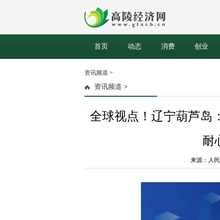
首页
动态
消费
创业
资讯频道
>
资讯频道
>
全球视点！辽宁葫芦岛：
耐
来源：人民资讯