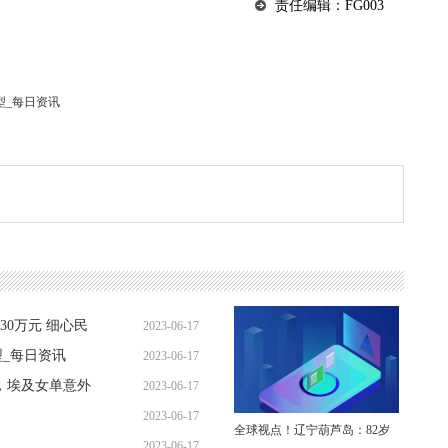
责任编辑：FG003
型_每日资讯
0万元 细心民
2023-06-17
_每日资讯
2023-06-17
09:37:44
，埃及女单意外
2023-06-17
10:01:55
2023-06-17
09:47:41
全球视点！辽宁葫芦岛：82岁
2023-06-17
09:43:00