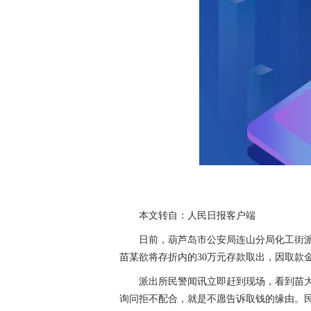
本文转自：人民日报客户端
日前，葫芦岛市公安局连山分局化工街派
苗某欲将存折内的30万元存款取出，因取款
派出所民警闻讯立即赶到现场，看到苗
询问拒不配合，就是不愿告诉取钱的缘由。