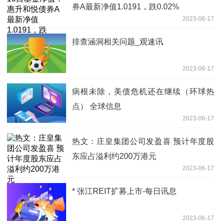
券A最新净值1.0191，跌0.02%
2023-06-17
排查涵洞相关问题_观速讯
2023-06-17
病根未除，美债危机还在继续（环球热
点） 全球信息
2023-06-17
热文：庄皇集团公司发盈喜 预计年度股
东应占溢利约200万港元
2023-06-17
* 张江REIT扩募上市-每日讯息
2023-06-17