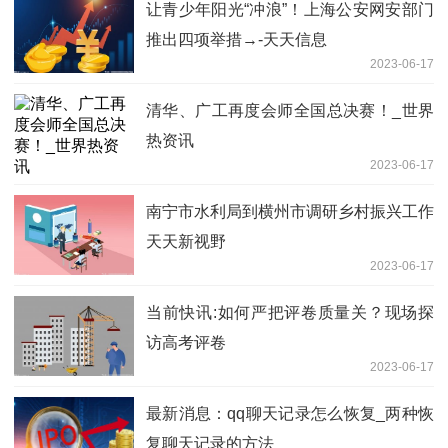
让青少年阳光“冲浪”！上海公安网安部门
推出四项举措→-天天信息
2023-06-17
清华、广工再度会师全国总决赛！_世界
热资讯
2023-06-17
南宁市水利局到横州市调研乡村振兴工作
天天新视野
2023-06-17
当前快讯:如何严把评卷质量关？现场探
访高考评卷
2023-06-17
最新消息：qq聊天记录怎么恢复_两种恢
复聊天记录的方法