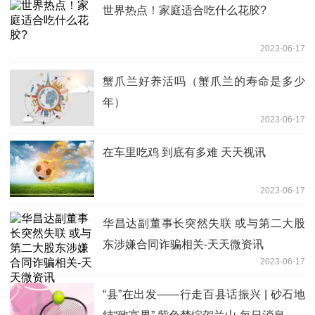
世界热点！家庭适合吃什么花胶?
2023-06-17
蟹爪兰好养活吗（蟹爪兰的寿命是多少
年）
2023-06-17
在车里吃鸡 到底有多难 天天视讯
2023-06-17
华昌达副董事长突然失联 或与第二大股
东涉嫌合同诈骗相关-天天微资讯
2023-06-17
“县”在出发——行走百县话振兴 | 砂石地