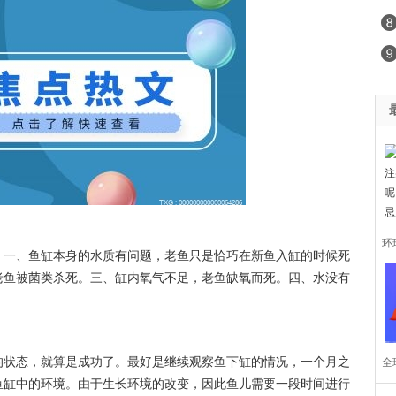
环
：一、鱼缸本身的水质有问题，老鱼只是恰巧在新鱼入缸的时候死
老鱼被菌类杀死。三、缸内氧气不足，老鱼缺氧而死。四、水没有
的
丹
的状态，就算是成功了。最好是继续观察鱼下缸的情况，一个月之
全
鱼缸中的环境。由于生长环境的改变，因此鱼儿需要一段时间进行