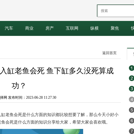
汽车
商业
房产
互联网
纵横
聚焦
返回首页
入缸老鱼会死 鱼下缸多久没死算成
功？
 发布时间：2023-06-28 11:27:30
入缸老鱼会死是什么方面的知识都比较想要了解，那么今天小好小
老鱼会死是什么方面的知识分享给大家，希望大家会喜欢哦。