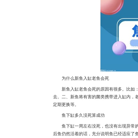
为什么新鱼入缸老鱼会死
新鱼入缸老鱼会死的原因有很多。比如
去。二、新鱼将有害的菌类携带进入缸内，
定期更换等。
鱼下缸多久没死算成功
鱼下缸一周左右没死，也没有出现异常
后鱼仍然活着的话，充分说明鱼已经适应了