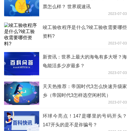
票怎么样？ 世界观速讯
2023-07-03
竣工验收程序是什么?竣工验收需要哪些
资料?
2023-07-03
新资讯：世界上最大的海龟有多大呀？海
龟能活多少岁最多？
2023-07-03
天天热推荐：帝国时代3怎么快速升级家
乡（帝国时代3怎样选空闲村民）
2023-07-03
环球今亮点！147是哪里的号码开头？
147开头的是不是诈骗号？