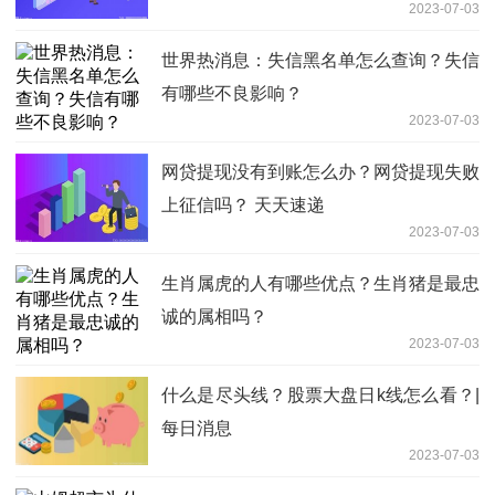
2023-07-03
世界热消息：失信黑名单怎么查询？失信
有哪些不良影响？
2023-07-03
网贷提现没有到账怎么办？网贷提现失败
上征信吗？ 天天速递
2023-07-03
生肖属虎的人有哪些优点？生肖猪是最忠
诚的属相吗？
2023-07-03
什么是尽头线？股票大盘日k线怎么看？|
每日消息
2023-07-03