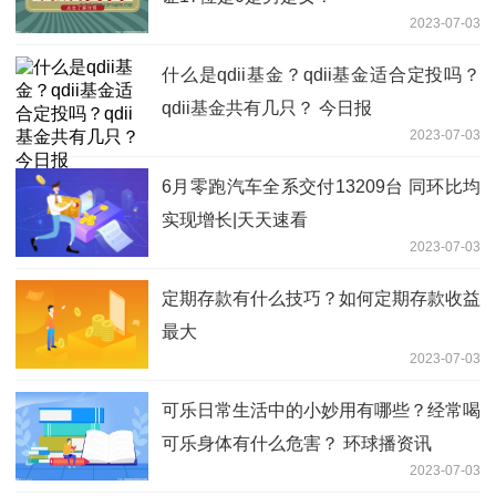
2023-07-03
什么是qdii基金？qdii基金适合定投吗？
qdii基金共有几只？ 今日报
2023-07-03
6月零跑汽车全系交付13209台 同环比均
实现增长|天天速看
2023-07-03
定期存款有什么技巧？如何定期存款收益
最大
2023-07-03
可乐日常生活中的小妙用有哪些？经常喝
可乐身体有什么危害？ 环球播资讯
2023-07-03