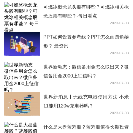
可燃冰概念龙头股有哪些？可燃冰相关概
念股票有哪些？-每日看点
2023-07-03
PPT如何设置参考线？PPT怎么画圆角菱
形？ 最资讯
2023-07-03
世界新动态：微信备用金怎么取出来？微
信备用金2000上征信吗？
2023-07-03
世界新消息丨无线充电器使用方法 小米
11能用120w充电器吗？
2023-07-03
什么是大盘蓝筹股？蓝筹股值得长期投资