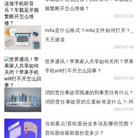
频繁断开怎么维修？
2023-07-03
m4a是什么格式？m4a文件如何打开？_
天天速读
2023-07-03
世界通讯！苹果家人共享如何关闭？苹果
手机wifi打不开怎么回事？
2023-07-03
消防责任事故罪既遂的刑事责任有什么？
消防责任事故罪的立案标准是什么？-环
2023-07-03
球微动态
当前看点!晋拓股份业务涉及哪些范围？
晋拓股份最新股价是多少？