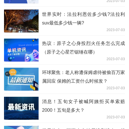
2023-07-03
世界实时：法拉利恩佐多少钱?法拉利
suv最低多少钱一辆?
2023-07-03
热议：原子之心身投烈火任务怎么完成
（原子之心星芒锯锤在哪）
2023-07-03
环球聚焦：老人称遭保姆虐待被偷百万家
属回应 保姆的工资什么时候发？
2023-07-03
消息！五旬女子被喊阿姨拒买单索赔
2000！五旬是多大？
2023-07-03