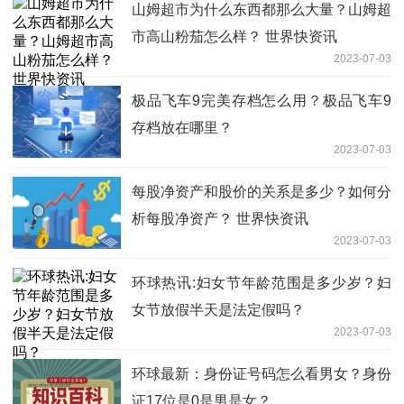
山姆超市为什么东西都那么大量？山姆超
市高山粉茄怎么样？ 世界快资讯
2023-07-03
极品飞车9完美存档怎么用？极品飞车9
存档放在哪里？
2023-07-03
每股净资产和股价的关系是多少？如何分
析每股净资产？ 世界快资讯
2023-07-03
环球热讯:妇女节年龄范围是多少岁？妇
女节放假半天是法定假吗？
2023-07-03
环球最新：身份证号码怎么看男女？身份
证17位是0是男是女？