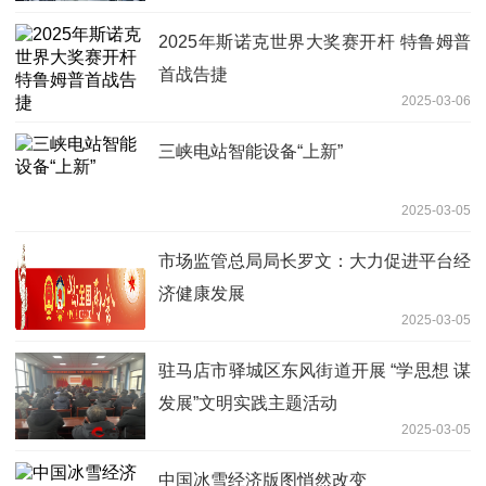
2025年斯诺克世界大奖赛开杆 特鲁姆普
首战告捷
2025-03-06
三峡电站智能设备“上新”
2025-03-05
市场监管总局局长罗文：大力促进平台经
济健康发展
2025-03-05
驻马店市驿城区东风街道开展 “学思想 谋
发展”文明实践主题活动
2025-03-05
中国冰雪经济版图悄然改变