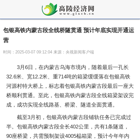
包银高铁内蒙古段全线桥隧贯通 预计年底实现开通运
营
时间：2025-03-07 09:12:04 来源：央视新闻客户端
3月6日，在内蒙古乌海市境内，随着最后一孔长
32.6米、宽12.2米、重714吨的箱梁缓缓落在包银高铁
河源村特大桥上，标志着包银高铁内蒙古段最后一座大
桥顺利贯通。至此，包银高铁内蒙古段全线箱梁架设完
成，成功实现全线路基、桥梁、隧道全面贯通。
截至3月初，包银高铁内蒙古段铺轨任务已完成过
半。包银高铁内蒙古段全长402公里，共有1条隧道，
90座桥梁，共需预制架设4005榀箱梁，预计今年年内