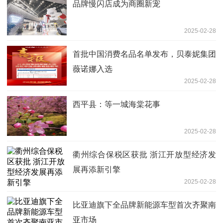
品牌慢闪店成为商圈新宠
2025-02-28
首批中国消费名品名单发布，贝泰妮集团
薇诺娜入选
2025-02-28
西平县：等一城海棠花事
2025-02-28
衢州综合保税区获批 浙江开放型经济发
展再添新引擎
2025-02-28
比亚迪旗下全品牌新能源车型首次齐聚南
亚市场