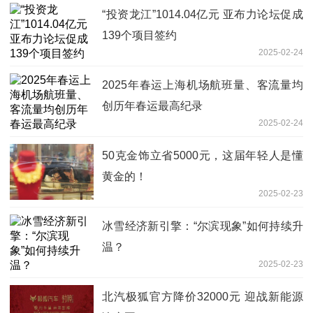
“投资龙江”1014.04亿元 亚布力论坛促成
139个项目签约
2025-02-24
2025年春运上海机场航班量、客流量均
创历年春运最高纪录
2025-02-24
50克金饰立省5000元，这届年轻人是懂
黄金的！
2025-02-23
冰雪经济新引擎：“尔滨现象”如何持续升
温？
2025-02-23
北汽极狐官方降价32000元 迎战新能源