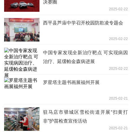
决赛圈
2025-02-22
西平县芦庙中学召开校园防欺凌专题会
2025-02-22
中国专家发现全新治疗靶点 可实现病因
治疗、延缓帕金森病进展
2025-02-22
罗星塔主题书画展福州开展
2025-02-21
驻马店市驿城区雪松街道开展“扫黄打
非”护苗检查宣传活动
2025-02-21