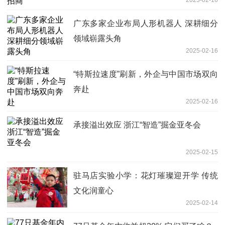
广东多家企业布局人形机器人 深耕细分
领域崭露头角
2025-02-16
“特斯拉速度”刷新，外企与中国市场双向
奔赴
2025-02-16
承接溢出效应 浙江“智造”掘金亚冬会
2025-02-15
驻马店实验小学：花灯璀璨迎开学 传统
文化润童心
2025-02-14