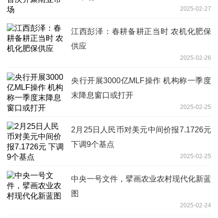
2025-02-27
江西彭泽：春耕备耕正当时 农机化肥保
供应
2025-02-26
央行开展3000亿MLF操作 机构称一季度
末降息窗口或打开
2025-02-25
2月25日人民币对美元中间价报7.1726元
下调9个基点
2025-02-25
中央一号文件，擘画农业农村现代化新蓝
图
2025-02-24