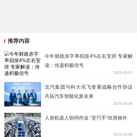
推荐内容
今年财政赤字率拟按4%左右安排 专家解
读：传递积极信号
2025-03-07
北汽集团与科大讯飞签署战略合作协议
共拓汽车智能化新未来
2025-03-06
人形机器人协同作业 “灵巧手”丝滑操作
2025-03-06