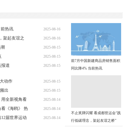
当前热讯
2025-08-16
念，架起友谊之
2025-08-16
10:48:14
热潮
2025-08-15
10:36:10
点
2025-08-15
18:51:59
前7月中国新建商品房销售面积
点报道
2025-08-15
16:53:35
同比降4% 当前热讯
16:42:47
有大动作
2025-08-15
频出
2025-08-15
14:43:39
 用全新视角看
2025-08-14
11:26:30
看《海鸥》 热
2025-08-14
19:04:35
不止奖牌闪耀 看成都世运会“践
12届世界运动
2025-08-14
19:01:25
行低碳理念，架起友谊之桥”
17:51:00