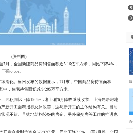
(资料图)
至7月，全国新建商品房销售面积近5.16亿平方米，同比下降4%，
下降6.5%。
持续消化。当日发布的数据显示，7月末，中国商品房待售面积
每
米。其中，住宅待售面积减少285万平方米。
际
工面积同比下降19.4%，相比前6月降幅继续收窄。上海易居房地
地产新开工面积指标总体改善，这与新开工的主体结构有关。目前
售状况不错、且购地结构较好的房企。另外保交房等工作的推进也
通
开发企业到位资金57287亿元，同比下降7.5%。1至7月份，全国