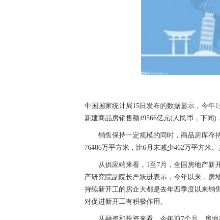
中国国家统计局15日发布的数据显示，今年1
新建商品房销售额49566亿元(人民币，下同)，
销售保持一定规模的同时，商品房库存
76486万平方米，比6月末减少462万平方
从供应端来看，1至7月，全国房地产新开
产研究院副院长严跃进表示，今年以来，房
持续新开工的房企大都是去年四季度以来销
对促进新开工有积极作用。
从融资和投资来看，今年前7个月，房地产