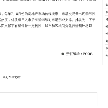
业
·
·
，每年7、8月份为房地产市场传统淡季，市场交易量出现季节性
·
高热度，优质项目入市后有望继续对市场形成支撑。她认为，下半
本面支撑下有望保持一定韧性，城市和区域间分化行情预计将延
·
·
·
·
责任编辑：FG003
·
，架起友谊之桥”