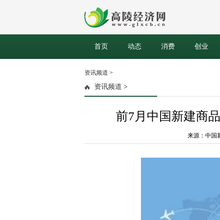
首页
动态
消费
创业
资讯频道
>
资讯频道
>
前7月中国新建商品
来源：中国新闻网