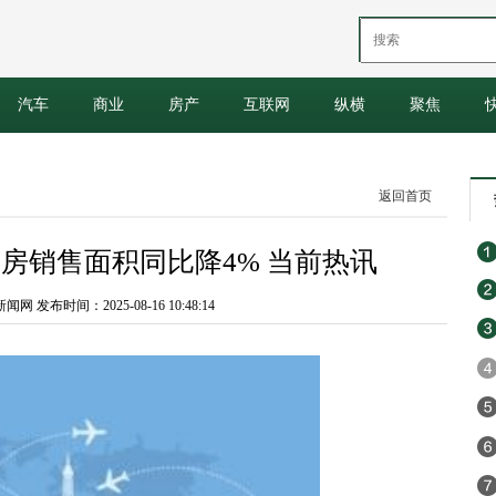
汽车
商业
房产
互联网
纵横
聚焦
返回首页
房销售面积同比降4% 当前热讯
 发布时间：2025-08-16 10:48:14