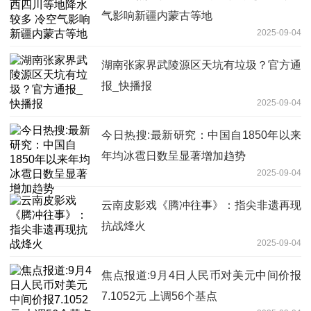
气影响新疆内蒙古等地
2025-09-04
湖南张家界武陵源区天坑有垃圾？官方通
报_快播报
2025-09-04
今日热搜:最新研究：中国自1850年以来
年均冰雹日数呈显著增加趋势
2025-09-04
云南皮影戏《腾冲往事》：指尖非遗再现
抗战烽火
2025-09-04
焦点报道:9月4日人民币对美元中间价报
7.1052元 上调56个基点