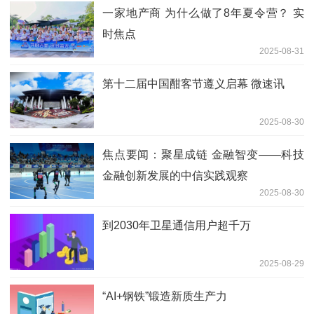
一家地产商 为什么做了8年夏令营？ 实
时焦点
2025-08-31
第十二届中国酣客节遵义启幕 微速讯
2025-08-30
焦点要闻：聚星成链 金融智变——科技
金融创新发展的中信实践观察
2025-08-30
到2030年卫星通信用户超千万
2025-08-29
“AI+钢铁”锻造新质生产力