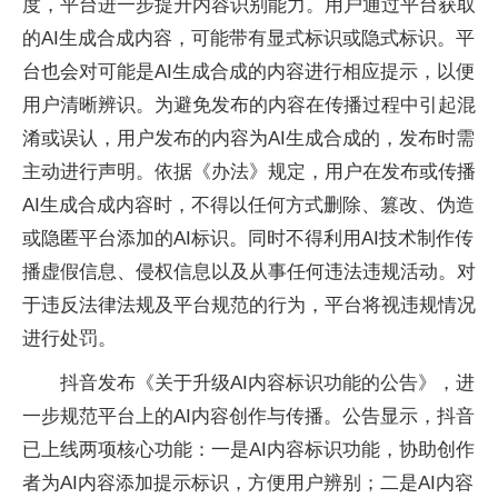
度，平台进一步提升内容识别能力。用户通过平台获取
的AI生成合成内容，可能带有显式标识或隐式标识。平
台也会对可能是AI生成合成的内容进行相应提示，以便
用户清晰辨识。为避免发布的内容在传播过程中引起混
淆或误认，用户发布的内容为AI生成合成的，发布时需
主动进行声明。依据《办法》规定，用户在发布或传播
AI生成合成内容时，不得以任何方式删除、篡改、伪造
或隐匿平台添加的AI标识。同时不得利用AI技术制作传
播虚假信息、侵权信息以及从事任何违法违规活动。对
于违反法律法规及平台规范的行为，平台将视违规情况
进行处罚。
抖音发布《关于升级AI内容标识功能的公告》，进
一步规范平台上的AI内容创作与传播。公告显示，抖音
已上线两项核心功能：一是AI内容标识功能，协助创作
者为AI内容添加提示标识，方便用户辨别；二是AI内容