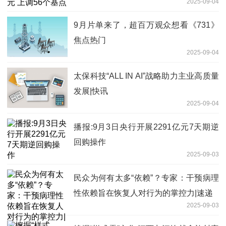
2025-09-04
9月片单来了，超百万观众想看《731》
焦点热门
2025-09-04
太保科技“ALL IN AI”战略助力主业高质量
发展|快讯
2025-09-04
播报:9月3日央行开展2291亿元7天期逆
回购操作
2025-09-03
民众为何有太多“依赖”？专家：干预病理
性依赖旨在恢复人对行为的掌控力|速递
2025-09-03