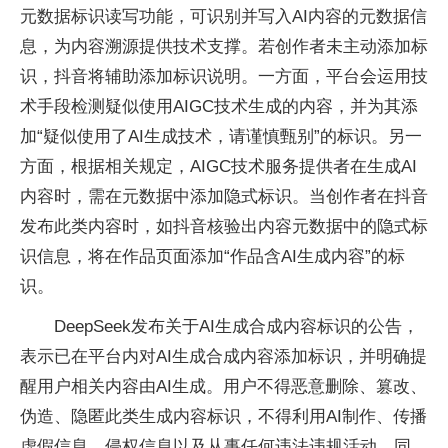
元数据标识读写功能，可识别并写入AI内容的元数据信
息，为内容溯源提供技术支撑。若创作者未主动添加标
识，抖音将辅助添加标识说明。一方面，平台会运用技
术手段检测疑似使用AIGC技术生成的内容，并为其添
加“疑似使用了AI生成技术，请谨慎甄别”的标识。另一
方面，根据相关规定，AIGC技术服务提供者在生成AI
内容时，需在元数据中添加隐式标识。当创作者在抖音
发布此类内容时，如抖音核验出内容元数据中的隐式标
识信息，将在作品页面添加“作品含AI生成内容”的标
识。
DeepSeek发布关于AI生成合成内容标识的公告，
表示已在平台内对AI生成合成内容添加标识，并明确提
醒用户相关内容由AI生成。用户不得恶意删除、篡改、
伪造、隐匿此类生成内容标识，不得利用AI制作、传播
虚假信息、侵权信息以及从事任何违法违规活动。同