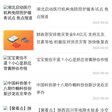
湖北启动医疗机构免陪照护服务试点 焦
点报道
2025-09-05
财政部安排救灾资金9.4亿元 支持北京、
甘肃等地 积极应对洪涝灾害 加快恢复农
2025-09-05
业生产
宝宝黄疸不退？小心是胆总管囊肿在作怪
2025-09-04
中国科协第十八期巾帼科技创新沙龙在京
举办
2025-09-04
【聚看点】陕西四川等地降水较多 冷空