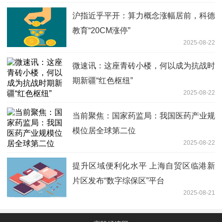
沪指近乎平开：算力概念涨幅居前，科德
教育“20CM涨停”
2025-08-22
微速讯：这座青砖小楼，何以成为抗战时
期新疆“红色枢纽”
2025-08-22
当前聚焦：国家药监局：我国医药产业规
模位居全球第二位
2025-08-22
提升区域便利化水平 上海自贸区临港新
片区发布“数字综保区”平台
2025-08-21