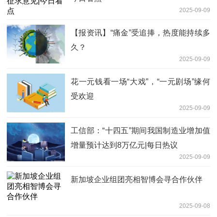
2025-09-09
【报资讯】“痛金”受追捧，热度能持续多
久？
2025-09-09
花一元钱看一场“大戏”，“一元剧场”缘何
受欢迎
2025-09-09
工信部：“十四五”期间我国制造业增加值
增量预计达到8万亿元|每日热议
2025-09-09
新加坡企业组团亮相智博会寻合作伙伴
2025-09-08