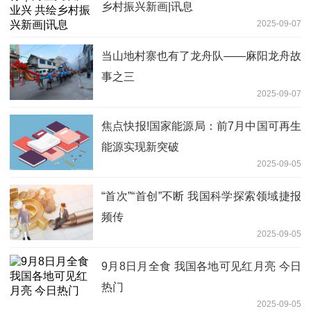
乡村振兴新画|讯息
2025-09-07
当山地村寨也有了龙舟队——麻阳龙舟故
事之三
2025-09-07
焦点快报!国家能源局：前7月中国可再生
能源实现新突破
2025-09-05
“首次”“首创”不断 我国科学探索领域捷报
频传
2025-09-05
9月8日月全食 我国各地可见红月亮 今日
热门
2025-09-05