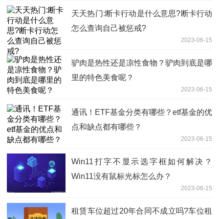
天天热门:断卡行动是什么意思?断卡行动
怎么查询自己被惩戒?
2023-06-15
驴肉是热性还是凉性食物？驴肉到底是哪
里的特色美食呢？
2023-06-15
通讯！ETF基金分类有哪些？etf基金的优
点和缺点都有哪些？
2023-06-15
Win11打字不显示选字框如何解决？
Win11没有鼠标光标怎么办？
2023-06-15
租赁车位超过20年合同不成立吗?车位租