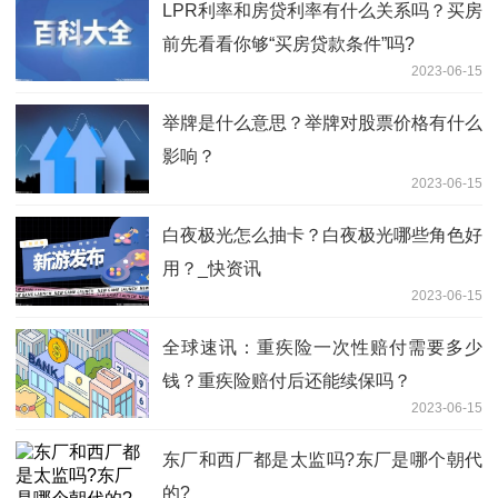
LPR利率和房贷利率有什么关系吗？买房
前先看看你够“买房贷款条件”吗?
2023-06-15
举牌是什么意思？举牌对股票价格有什么
影响？
2023-06-15
白夜极光怎么抽卡？白夜极光哪些角色好
用？_快资讯
2023-06-15
全球速讯：重疾险一次性赔付需要多少
钱？重疾险赔付后还能续保吗？
2023-06-15
东厂和西厂都是太监吗?东厂是哪个朝代
的?