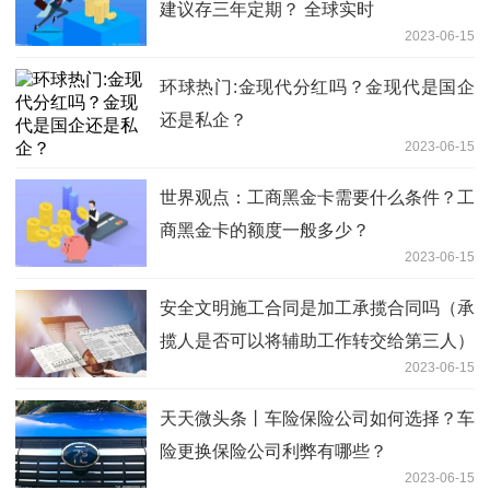
建议存三年定期？ 全球实时
2023-06-15
环球热门:金现代分红吗？金现代是国企
还是私企？
2023-06-15
世界观点：工商黑金卡需要什么条件？工
商黑金卡的额度一般多少？
2023-06-15
安全文明施工合同是加工承揽合同吗（承
揽人是否可以将辅助工作转交给第三人）
2023-06-15
天天微头条丨车险保险公司如何选择？车
险更换保险公司利弊有哪些？
2023-06-15