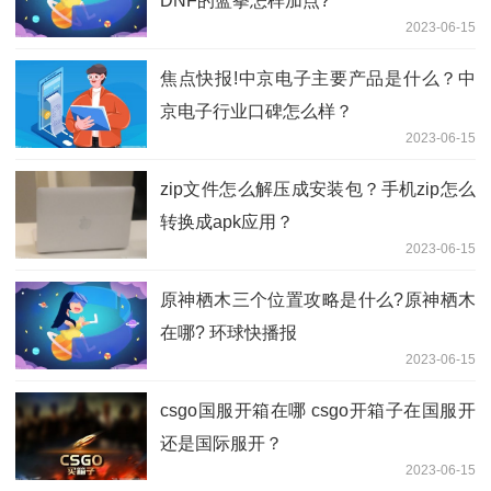
DNF的蓝拳怎样加点?
2023-06-15
焦点快报!中京电子主要产品是什么？中
京电子行业口碑怎么样？
2023-06-15
zip文件怎么解压成安装包？手机zip怎么
转换成apk应用？
2023-06-15
原神栖木三个位置攻略是什么?原神栖木
在哪? 环球快播报
2023-06-15
csgo国服开箱在哪 csgo开箱子在国服开
还是国际服开？
2023-06-15