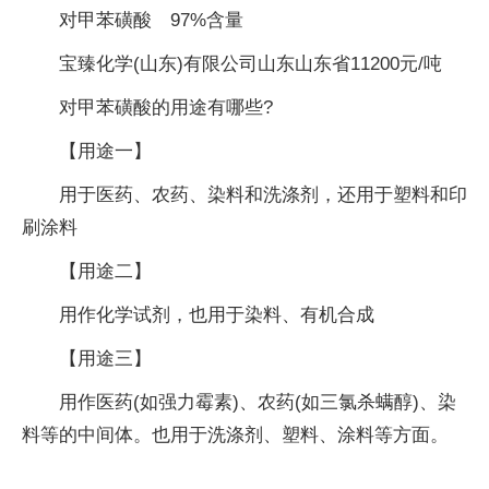
对甲苯磺酸 97%含量
宝臻化学(山东)有限公司山东山东省11200元/吨
对甲苯磺酸的用途有哪些?
【用途一】
用于医药、农药、染料和洗涤剂，还用于塑料和印
刷涂料
【用途二】
用作化学试剂，也用于染料、有机合成
【用途三】
用作医药(如强力霉素)、农药(如三氯杀螨醇)、染
料等的中间体。也用于洗涤剂、塑料、涂料等方面。