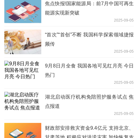
焦点快报!国家能源局：前7月中国可再生
能源实现新突破
2025-09-05
“首次”“首创”不断 我国科学探索领域捷报
频传
2025-09-05
9月8日月全食 我国各地可见红月亮 今日
热门
2025-09-05
湖北启动医疗机构免陪照护服务试点 焦
点报道
2025-09-05
财政部安排救灾资金9.4亿元 支持北京、
甘肃等地 积极应对洪涝灾害 加快恢复农