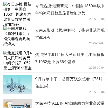
今日热搜:最新研究：中国自1850年以来
年均冰雹日数呈显著增加趋势
2025-09-04
云南皮影戏《腾冲往事》：指尖非遗再现
抗战烽火
2025-09-04
焦点报道:9月4日人民币对美元中间价报
7.1052元 上调56个基点
2025-09-04
9月片单来了，超百万观众想看《731》
焦点热门
2025-09-04
太保科技“ALL IN AI”战略助力主业高质量