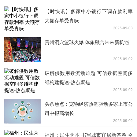
【时快讯】多家中小银行下调存款利率
大额存单受青睐
2025-09-03
贵州洞穴篮球火爆 体旅融合带来新机遇
2025-09-02
破解供数用数流动难题 可信数据空间多
维构建提速-热点聚焦
2025-09-02
头条焦点：宠物经济热潮驱动多家上市公
司中报高增长
2025-09-02
福州：民生为本 书写城市宜居新答卷 今