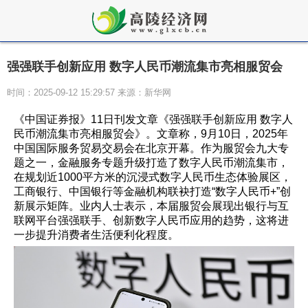
强强联手创新应用 数字人民币潮流集市亮相服贸会
时间：2025-09-12 15:29:57 来源：新华网
《中国证券报》11日刊发文章《强强联手创新应用 数字人
民币潮流集市亮相服贸会》。文章称，9月10日，2025年
中国国际服务贸易交易会在北京开幕。作为服贸会九大专
题之一，金融服务专题升级打造了数字人民币潮流集市，
在规划近1000平方米的沉浸式数字人民币生态体验展区，
工商银行、中国银行等金融机构联袂打造“数字人民币+”创
新展示矩阵。业内人士表示，本届服贸会展现出银行与互
联网平台强强联手、创新数字人民币应用的趋势，这将进
一步提升消费者生活便利化程度。