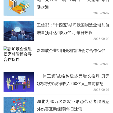
受欢迎
2025-09-09
工信部：“十四五”期间我国制造业增加值
增量预计达到8万亿元|每日热议
2025-09-09
新加坡企业组团亮相智博会寻合作伙伴
2025-09-08
“一体三翼”战略构建多元增长格局 贝壳
Q2财报实现净收入260亿元_当前信息
2025-09-07
湖北为40万名新就业形态劳动者赠送意
外伤害互助保障|每日速讯