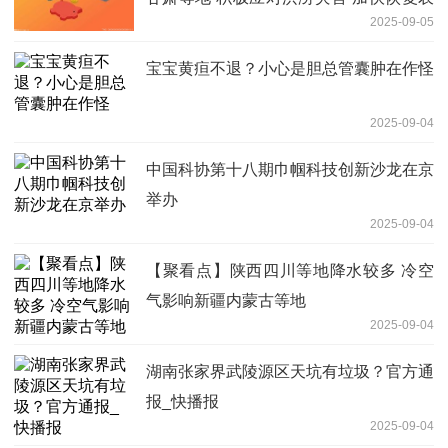
2025-09-05
业生产
宝宝黄疸不退？小心是胆总管囊肿在作怪
2025-09-04
中国科协第十八期巾帼科技创新沙龙在京
举办
2025-09-04
【聚看点】陕西四川等地降水较多 冷空
气影响新疆内蒙古等地
2025-09-04
湖南张家界武陵源区天坑有垃圾？官方通
报_快播报
2025-09-04