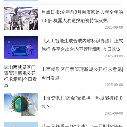
焦点日报:今年前8月融资额是去年全年的
1.8倍 机器人赛道投融资持续火热
2025-09-09
《人工智能生成合成内容标识办法》正式
施行 多平台出台内容管理细则 今日热议
2025-09-09
山西就景区门票管理新规公开征求意见|
今日看点
2025-09-09
【报资讯】“痛金”受追捧，热度能持续多
久？
2025-09-09
花一元钱看一场“大戏”，“一元剧场”缘何